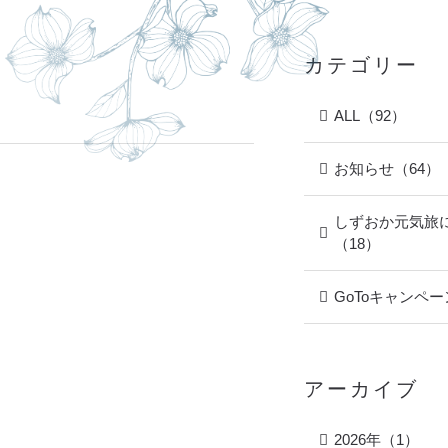
カテゴリー
ALL（92）
お知らせ（64）
しずおか元気旅
（18）
GoToキャンペー
アーカイブ
2026年（1）