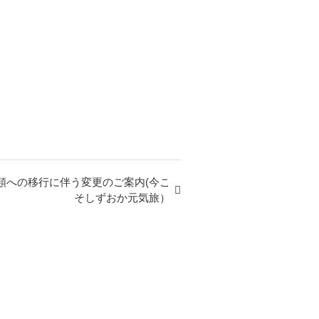
類への移行に伴う変更のご案内(今こ
そしずおか元気旅）