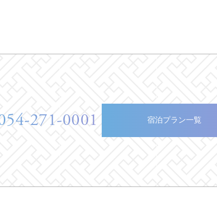
054-271-0001
宿泊プラン一覧