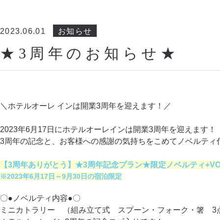
2023.06.01
お知らせ
★3周年のお知らせ★
＼ホテルオーレ インは開業3周年を迎えます！／
2023年6月17日にホテルオーレインは開業3周年を迎えます！
3周年の記念と、お客様への感謝の気持ちをこめてノベルティ
【3周年ありがとう】★3周年記念プラン★限定ノベルティ+V
※2023年6月17日～9月30日の宿泊限定
〇●ノベルティ内容●〇
ミニカトラリー （組み立て式 スプーン・フォーク・箸 3