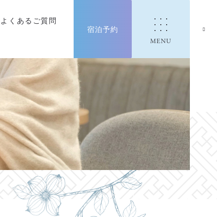
よくあるご質問
宿泊予約
MENU
English
简体字
繁體中文
한국어
日本語